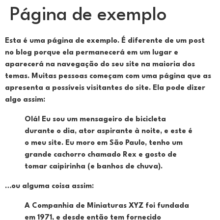
Página de exemplo
Esta é uma página de exemplo. É diferente de um post
no blog porque ela permanecerá em um lugar e
aparecerá na navegação do seu site na maioria dos
temas. Muitas pessoas começam com uma página que as
apresenta a possíveis visitantes do site. Ela pode dizer
algo assim:
Olá! Eu sou um mensageiro de bicicleta
durante o dia, ator aspirante à noite, e este é
o meu site. Eu moro em São Paulo, tenho um
grande cachorro chamado Rex e gosto de
tomar caipirinha (e banhos de chuva).
…ou alguma coisa assim:
A Companhia de Miniaturas XYZ foi fundada
em 1971, e desde então tem fornecido